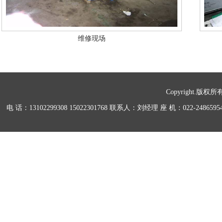
维修现场
Copyright.版权所
电 话：13102299308 15022301768 联系人：刘经理 座 机：0